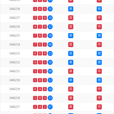
3466239
5
2
6
13
单
中
3466238
2
6
8
16
单
错
3466237
3
9
8
20
双
中
3466236
4
2
6
12
双
中
3466235
7
8
3
18
单
错
3466234
7
0
1
08
双
中
3466233
6
8
9
23
双
错
3466232
4
5
1
10
单
错
3466231
5
3
1
09
单
中
3466230
1
8
3
12
单
错
3466229
0
4
6
10
双
中
3466228
1
9
3
13
单
中
3466227
1
4
2
07
单
中