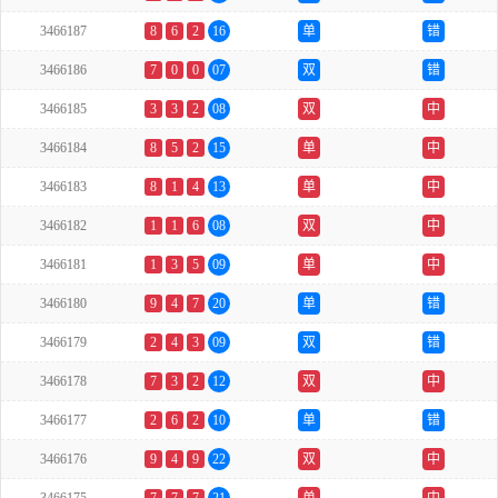
3466187
8
6
2
16
单
错
3466186
7
0
0
07
双
错
3466185
3
3
2
08
双
中
3466184
8
5
2
15
单
中
3466183
8
1
4
13
单
中
3466182
1
1
6
08
双
中
3466181
1
3
5
09
单
中
3466180
9
4
7
20
单
错
3466179
2
4
3
09
双
错
3466178
7
3
2
12
双
中
3466177
2
6
2
10
单
错
3466176
9
4
9
22
双
中