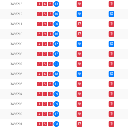
3466213
1
6
6
13
单
中
3466212
0
5
5
10
单
错
3466211
9
9
2
20
双
中
3466210
6
9
1
16
双
中
3466209
4
3
5
12
单
错
3466208
8
7
2
17
单
中
3466207
8
5
8
21
单
中
3466206
4
6
8
18
单
错
3466205
0
5
6
11
单
中
3466204
5
1
3
09
单
中
3466203
1
7
1
09
单
中
3466202
4
7
6
17
单
中
3466201
1
5
2
08
双
中