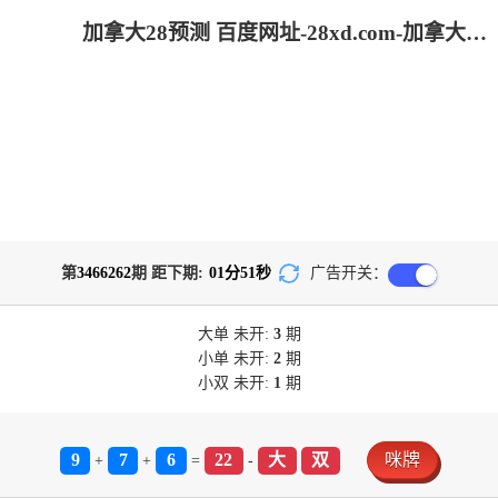
加拿大28预测 百度网址-28xd.com-加拿大28-加拿大开奖,预测网,28预测,28分析,28结果,加拿大28开奖预测,加拿大28开奖预知
第
3466262
期 距下期:
01
分
51
秒
广告开关：
大单
未开:
3
期
小单
未开:
2
期
小双
未开:
1
期
9
7
6
22
大
双
咪牌
+
+
=
-