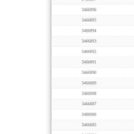
3466896
3466895
3466894
3466893
3466892
3466891
3466890
3466889
3466888
3466887
3466886
3466885