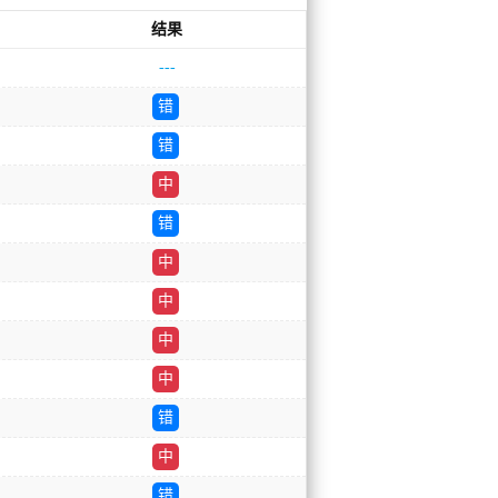
结果
---
错
错
中
错
中
中
中
中
错
中
错