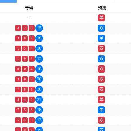
号码
预测
---
单
15
双
8
7
0
20
单
3
8
9
10
双
1
5
4
13
双
1
9
3
10
双
6
0
4
20
双
3
9
8
16
双
7
8
1
21
单
8
4
9
18
单
7
5
6
12
双
5
2
5
19
双
1
9
9