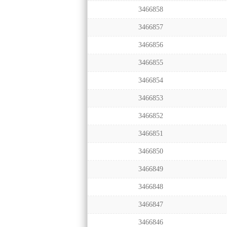
3466858
3466857
3466856
3466855
3466854
3466853
3466852
3466851
3466850
3466849
3466848
3466847
3466846