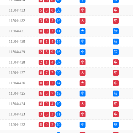
115044434
4
6
8
18
小
错
115044433
5
3
0
08
小
中
115044432
3
8
5
16
大
中
115044431
0
8
3
11
大
错
115044430
9
1
4
14
小
错
115044429
2
5
9
16
小
错
115044428
2
1
4
07
小
中
115044427
6
7
7
20
大
中
115044426
0
9
5
14
大
中
115044425
6
5
7
18
小
错
115044424
6
9
4
19
大
中
115044423
3
5
3
11
小
中
115044422
8
9
2
19
小
错