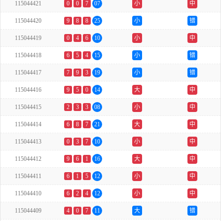
115044421
0
0
7
07
小
中
115044420
9
8
8
25
小
错
115044419
0
4
6
10
小
中
115044418
6
5
4
15
小
错
115044417
7
9
3
19
小
错
115044416
9
5
0
14
大
中
115044415
2
3
3
08
小
中
115044414
6
8
7
21
大
中
115044413
0
3
7
10
小
中
115044412
9
6
1
16
大
中
115044411
6
1
5
12
小
中
115044410
6
2
4
12
小
中
115044409
4
0
7
11
大
错