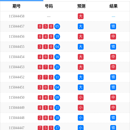
期号
号码
预测
结果
115044458
---
大
---
单
115044457
0
5
0
05
大
错
115044456
6
4
9
19
大
中
115044455
3
1
0
04
大
错
115044454
4
9
3
16
大
中
115044453
6
7
8
21
大
中
115044452
2
7
2
11
大
错
115044451
3
0
1
04
大
错
115044450
4
4
1
09
小
中
115044449
4
1
6
11
小
中
115044448
2
8
8
18
小
错
115044447
7
5
5
17
小
错