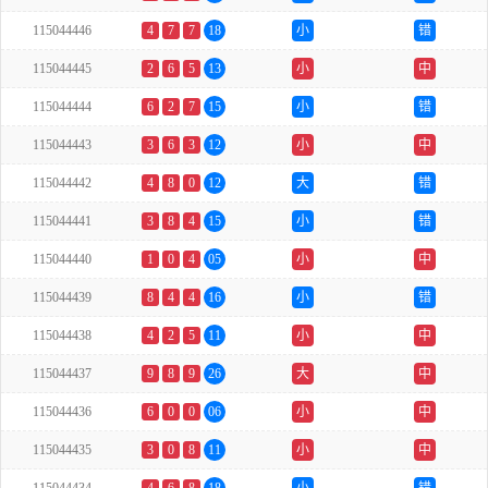
115044446
4
7
7
18
小
错
115044445
2
6
5
13
小
中
115044444
6
2
7
15
小
错
115044443
3
6
3
12
小
中
115044442
4
8
0
12
大
错
115044441
3
8
4
15
小
错
115044440
1
0
4
05
小
中
115044439
8
4
4
16
小
错
115044438
4
2
5
11
小
中
115044437
9
8
9
26
大
中
115044436
6
0
0
06
小
中
115044435
3
0
8
11
小
中