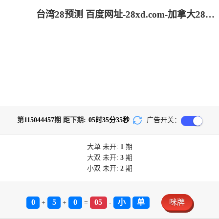
台湾28预测 百度网址-28xd.com-加拿大28-加拿大开奖,预测网,28预测,28分析,28结果,加拿大28开奖预测,加拿大28开奖预知
第
115044457
期 距下期:
05
时
35
分
35
秒
广告开关：
大单
未开:
1
期
大双
未开:
3
期
小双
未开:
2
期
0
5
0
05
小
单
咪牌
+
+
=
-