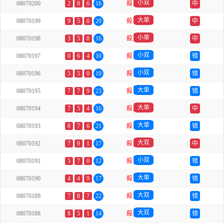
小双
08070200
2
8
6
16
殺
中
大单
08070199
9
5
6
20
殺
中
小单
08070198
3
5
8
16
殺
中
小双
08070197
0
6
4
10
殺
错
小双
08070196
5
5
0
10
殺
错
大单
08070195
7
7
9
23
殺
错
大单
08070194
7
5
4
16
殺
中
大单
08070193
8
7
6
21
殺
错
大双
08070192
7
9
1
17
殺
中
小双
08070191
5
7
0
12
殺
错
大单
08070190
4
4
9
17
殺
错
大双
08070189
7
8
7
22
殺
错
大双
08070188
8
5
1
14
殺
错