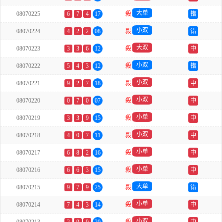
大单
08070225
6
7
4
17
殺
错
小双
08070224
4
2
2
08
殺
错
大双
08070223
3
3
6
12
殺
中
小双
08070222
5
4
3
12
殺
错
小双
08070221
9
2
7
18
殺
中
小双
08070220
0
7
0
07
殺
中
小单
08070219
3
3
9
15
殺
中
小双
08070218
4
0
7
11
殺
中
小单
08070217
6
8
2
16
殺
中
小单
08070216
6
6
3
15
殺
中
大单
08070215
9
7
9
25
殺
错
小单
08070214
7
4
3
14
殺
中
小双