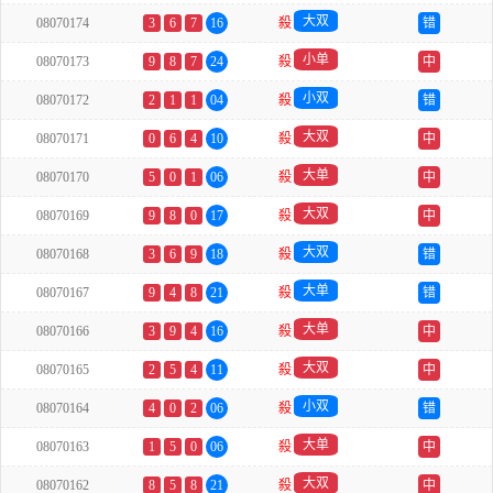
大双
08070174
3
6
7
16
殺
错
小单
08070173
9
8
7
24
殺
中
小双
08070172
2
1
1
04
殺
错
大双
08070171
0
6
4
10
殺
中
大单
08070170
5
0
1
06
殺
中
大双
08070169
9
8
0
17
殺
中
大双
08070168
3
6
9
18
殺
错
大单
08070167
9
4
8
21
殺
错
大单
08070166
3
9
4
16
殺
中
大双
08070165
2
5
4
11
殺
中
小双
08070164
4
0
2
06
殺
错
大单
08070163
1
5
0
06
殺
中
大双
08070162
8
5
8
21
殺
中